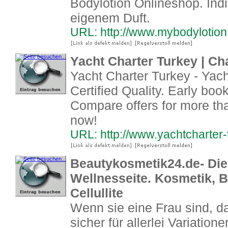
Bodylotion Onlineshop. Indi
eigenem Duft.
URL: http://www.mybodylotion
Yacht Charter Turkey | Ch
Yacht Charter Turkey - Ya
Certified Quality. Early bo
Compare offers for more th
now!
URL: http://www.yachtcharter-
Beautykosmetik24.de- Die
Wellnesseite. Kosmetik, B
Cellullite
Wenn sie eine Frau sind, da
sicher für allerlei Variatio