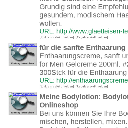
Grundig sind eine Empfehlun
gesundem, modischem Haar
wollen.
URL: http://www.glaetteisen-te
für die sanfte Enthaarun
Enthaarungscreme, sanft un
for Men Gelcreme 200ml. #2
300Stck für die Enthaarung m
URL: http://enthaarungscreme.
Meine Bodylotion: Bodylo
Onlineshop
Bei uns können Sie Ihre Bo
mischen, herstellen, mixe