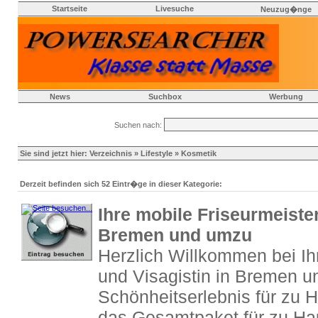
Startseite
Livesuche
Neuzug�nge
News
Suchbox
Werbung
Suchen nach:
Sie sind jetzt hier:
Verzeichnis
»
Lifestyle
» Kosmetik
Derzeit befinden sich 52 Eintr�ge in dieser Kategorie:
Ihre mobile Friseurmeister
Bremen und umzu
Herzlich Willkommen bei Ih
und Visagistin in Bremen u
Schönheitserlebnis für zu 
das Gesamtpaket für zu Hau