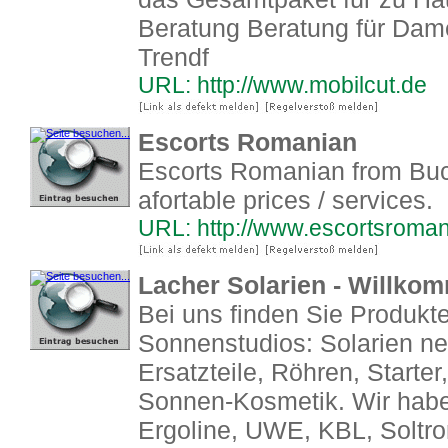
Beratung Beratung für Dame
Trendf
URL: http://www.mobilcut.de
Escorts Romanian
Escorts Romanian from Buch
afortable prices / services.
URL: http://www.escortsroman
Lacher Solarien - Willko
Bei uns finden Sie Produkte
Sonnenstudios: Solarien ne
Ersatzteile, Röhren, Starter
Sonnen-Kosmetik. Wir habe
Ergoline, UWE, KBL, Soltron