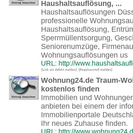
Haushaltsauflösung, ...
Haushaltsauflösungen Düssel
professionelle Wohnungsau
Haushaltsauflösung, Entrü
Sperrmüllentsorgung, Gesc
Seniorenumzüge, Firmenauf
Wohnungsauflösungen us
URL: http://www.haushaltsauf
Wohnung24.de Traum-Woh
kostenlos finden
Immobilien und Wohnungen
anbieten bei einem der info
Immobilienportale Deutschl
Ihr neues Zuhause finden.
URL: http://www.wohnung24.