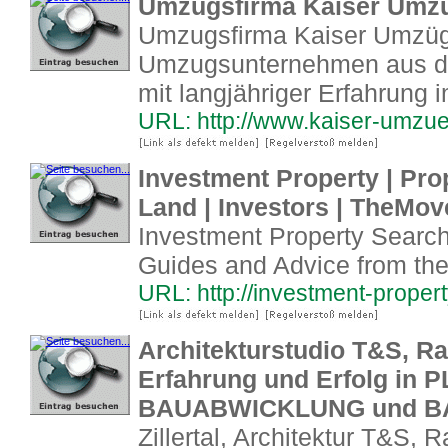
Umzugsfirma Kaiser Umz
Umzugsfirma Kaiser Umzüge
Umzugsunternehmen aus d
mit langjähriger Erfahrung 
URL: http://www.kaiser-umzu
Investment Property | Pro
Land | Investors | TheMo
Investment Property Search
Guides and Advice from th
URL: http://investment-prope
Architekturstudio T&S, Ram
Erfahrung und Erfolg in
BAUABWICKLUNG und B
Zillertal, Architektur T&S, R