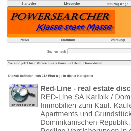
Startseite
Livesuche
Neuzug�nge
News
Suchbox
Werbung
Suchen nach:
Sie sind jetzt hier:
Verzeichnis
»
Haus und Heim
» Immobilien
Derzeit befinden sich 212 Eintr�ge in dieser Kategorie:
Red-Line - real estate dis
RED-Line SA Karibik / Dom
Immobilien zum Kauf. Kaufe
Apartments und Grundstück
Dominikanischen Republik. 
Redline Versicherungen in