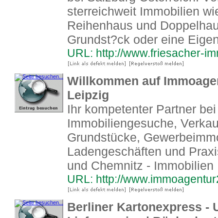
sterreichweit Immobilien 
Reihenhaus und Doppelhaus.
Grundst?ck oder eine Eig
URL: http://www.friesacher-im
Willkommen auf Immoagen
Leipzig
Ihr kompetenter Partner be
Immobiliengesuche, Verka
Grundstücke, Gewerbeimmob
Ladengeschäften und Praxi
und Chemnitz - Immobilien 
URL: http://www.immoagentur
Berliner Kartonexpress -