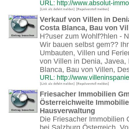
URL: http://www.absolut-immo
Verkauf von Villen in Deni
Costa Blanca, Bau von Vill
H?user zum Wohlf?hlen - N
Wir bauen selbst gem?? Ih
Umbauten, Villen und Ferie
von Villen in Denia, Javea,
Blanca, Bau von Villen, De
URL: http://www.villeninspani
Friesacher Immobilien Gm
Österreichweite Immobili
Hausverwaltung
Die Friesacher Immobilien G
bei Salzburg Österreich. Von