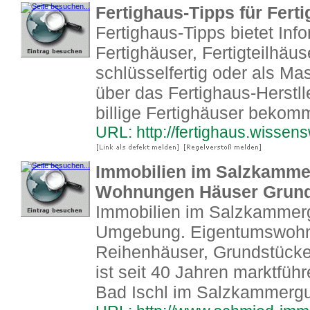
Fertighaus-Tipps für Ferti
Fertighaus-Tipps bietet Inf
Fertighäuser, Fertigteilhäus
schlüsselfertig oder als Ma
über das Fertighaus-Herstl
billige Fertighäuser bekomm
URL: http://fertighaus.wissen
Immobilien im Salzkammerg
Wohnungen Häuser Grun
Immobilien im Salzkammergu
Umgebung. Eigentumswohn
Reihenhäuser, Grundstücke
ist seit 40 Jahren marktfüh
Bad Ischl im Salzkammergu