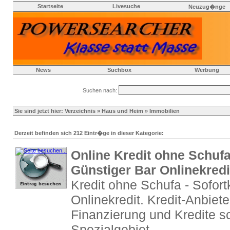
Startseite
Livesuche
Neuzug�nge
News
Suchbox
Werbung
Suchen nach:
Sie sind jetzt hier:
Verzeichnis
»
Haus und Heim
» Immobilien
Derzeit befinden sich 212 Eintr�ge in dieser Kategorie:
Online Kredit ohne Schufa 
Günstiger Bar Onlinekredi
Kredit ohne Schufa - Sofortk
Onlinekredit. Kredit-Anbiete
Finanzierung und Kredite sc
Spezialgebiet.