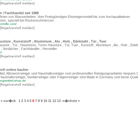
 / Fachhandel seit 1986
e Arten von Wasserbetten. Vom Preisgünstigen Einsteigermodell bis zum hochqualitativen
tem, speziell bei Rückenschmerzen.
enhilfe.com/
stüre , Kunststoff , Aluminium , Alu , Holz , Edelstahl , Tür , Tuer
ustür , Tür , Haustüren, Türen Haustüre , Tür, Tuer , Kunstoff , Aluminium , Alu , Holz , Edels
, Vordächer , Fachhändler , Hersteller
et
ofi online kaufen
tel, Allzweckreiniger und Haushaltsreiniger vom profesionellen Reinigungsanbieter bequem O
Haushaltsreiniger, Sanitärreiniger oder Felgenreiniger sind Made in Germany und beste Qualit
gungsmittel-shop.de
« zur�ck
1
2
3
4
5
6
7
8
9
10
11
12
13
n�chste »