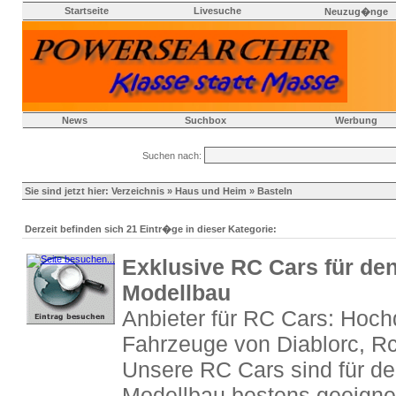
Startseite
Livesuche
Neuzug�nge
News
Suchbox
Werbung
Suchen nach:
Sie sind jetzt hier:
Verzeichnis
»
Haus und Heim
» Basteln
Derzeit befinden sich 21 Eintr�ge in dieser Kategorie:
Exklusive RC Cars für den
Modellbau
Anbieter für RC Cars: Hoch
Fahrzeuge von Diablorc, Rc
Unsere RC Cars sind für de
Modellbau bestens geeigne