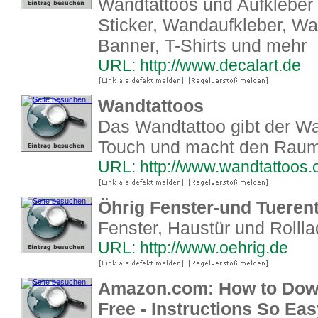
Wandtattoos und Aufkleber g
Sticker, Wandaufkleber, Wa
Banner, T-Shirts und mehr
URL: http://www.decalart.de
Wandtattoos
Das Wandtattoo gibt der Wa
Touch und macht den Raum 
URL: http://www.wandtattoos.
Öhrig Fenster-und Tueren
Fenster, Haustür und Rolll
URL: http://www.oehrig.de
Amazon.com: How to Down
Free - Instructions So Ea