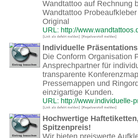
Wandtattoo auf Rechnung be
Wandtattoo Probeaufklebe
Original
URL: http://www.wandtattoos.
Individuelle Präsentatio
Die Conform Organisation P
Ansprechpartner für indivi
transparente Konferenzma
Pressemappen und Ringord
einzigartige Kunden.
URL: http://www.individuelle
Hochwertige Haftetiketten
Spitzenpreis!
Wir bieten preiswerte Aufkle