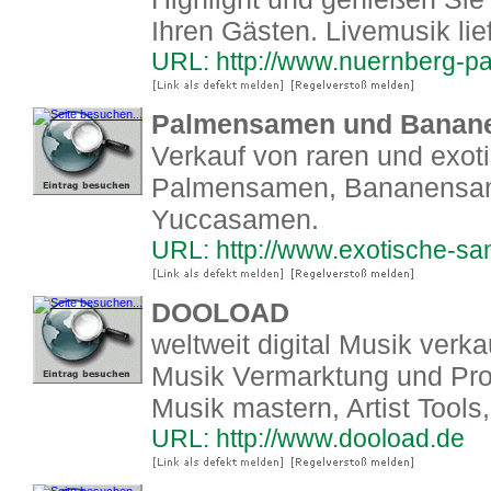
Ihren Gästen. Livemusik lie
URL: http://www.nuernberg-p
Palmensamen und Bananen
Verkauf von raren und exo
Palmensamen, Bananensa
Yuccasamen.
URL: http://www.exotische-s
DOOLOAD
weltweit digital Musik verk
Musik Vermarktung und Pro
Musik mastern, Artist Tool
URL: http://www.dooload.de