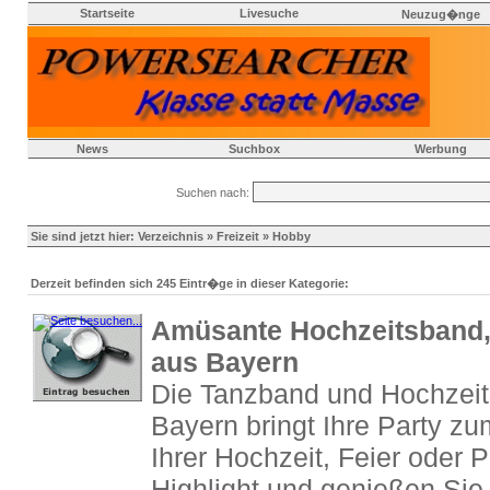
Startseite
Livesuche
Neuzug�nge
News
Suchbox
Werbung
Suchen nach:
Sie sind jetzt hier:
Verzeichnis
»
Freizeit
» Hobby
Derzeit befinden sich 245 Eintr�ge in dieser Kategorie:
Amüsante Hochzeitsband,
aus Bayern
Die Tanzband und Hochzeit
Bayern bringt Ihre Party 
Ihrer Hochzeit, Feier oder 
Highlight und genießen Si