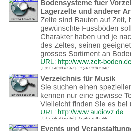
Bodensysteme fuer Vorzel
Lagerzelte und anderer Ar
Zelte sind Bauten auf Zeit, h
gewünschte Fussböden soll
Charakter haben und je na
des Zeltes, seinen geeigne
grosses Sortiment an Boden
URL: http://www.zelt-boden.d
Verzeichnis für Musik
Sie suchen einen spezielle
kennen nur eine gewisse T
Vielleicht finden Sie es bei
URL: http://www.audiovz.de
Events und Veranstaltung