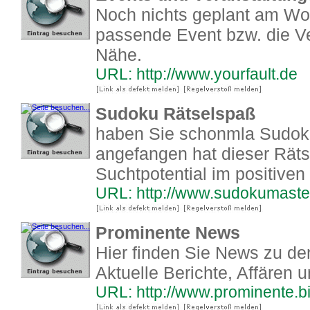
Noch nichts geplant am W
passende Event bzw. die Ve
Nähe.
URL: http://www.yourfault.de
Sudoku Rätselspaß
haben Sie schonmla Sudoku
angefangen hat dieser Rät
Suchtpotential im positiven
URL: http://www.sudokumaste
Prominente News
Hier finden Sie News zu de
Aktuelle Berichte, Affären
URL: http://www.prominente.b