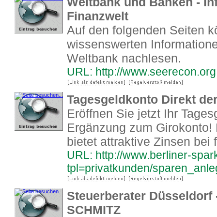
Weltbank und Banken - Inf
Finanzwelt
Auf den folgenden Seiten k
wissenswerten Information
Weltbank nachlesen.
URL: http://www.seerecon.org
Tagesgeldkonto Direkt de
Eröffnen Sie jetzt Ihr Tages
Ergänzung zum Girokonto! 
bietet attraktive Zinsen be
URL: http://www.berliner-spa
tpl=privatkunden/sparen_anleg
Steuerberater Düsseldor
SCHMITZ