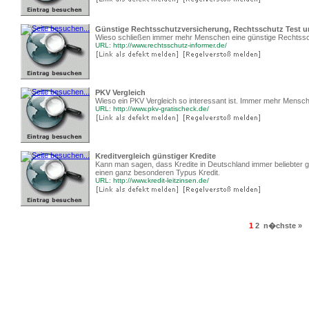
Günstige Rechtsschutzversicherung, Rechtsschutz Test u
Wieso schließen immer mehr Menschen eine günstige Rechtssc
URL: http://www.rechtsschutz-informer.de/
PKV Vergleich
Wieso ein PKV Vergleich so interessant ist. Immer mehr Mensc
URL: http://www.pkv-gratischeck.de/
Kreditvergleich günstiger Kredite
Kann man sagen, dass Kredite in Deutschland immer beliebter
einen ganz besonderen Typus Kredit.
URL: http://www.kredit-leitzinsen.de/
1
2
n�chste »