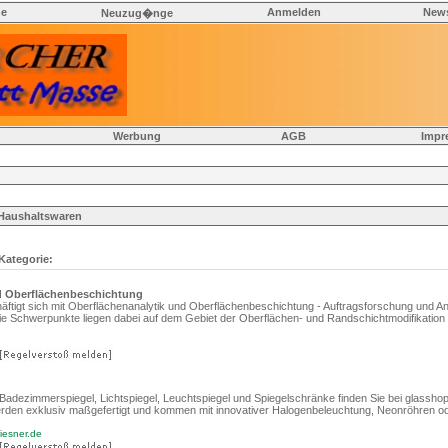
he
Anmelden
News
Neuzug�nge
Werbung
AGB
Impr
Haushaltswaren
 Kategorie:
d Oberflächenbeschichtung
tigt sich mit Oberflächenanalytik und Oberflächenbeschichtung - Auftragsforschung und An
ie Schwerpunkte liegen dabei auf dem Gebiet der Oberflächen- und Randschichtmodifikation 
e
Badezimmerspiegel, Lichtspiegel, Leuchtspiegel und Spiegelschränke finden Sie bei glasshop
werden exklusiv maßgefertigt und kommen mit innovativer Halogenbeleuchtung, Neonröhren o
iesner.de