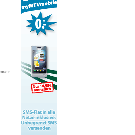
tomaten