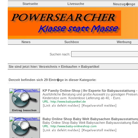
Startseite
Livesuche
Neuzug�nge
News
Suchbox
Werbung
Suchen nach:
Sie sind jetzt hier:
Verzeichnis
»
Einkaufen
» Babyartikel
Derzeit befinden sich 29 Eintr�ge in dieser Kategorie:
KP Family Online-Shop | Ihr Experte für Babyausstattung -
Ausführliche Beratung und große Auswahl zu günstigen Preisen.
Kindersitze uvm. Kostenlose Lieferung ab 40, - Euro.
URL: http://www.babyartikel.de
Baby Online Shop Baby Welt Babysachen Babyausstattung
Baby Online Shop Baby Welt Babysachen Babyausstattung Babyar
URL: http://www.baby-onlineshop.com