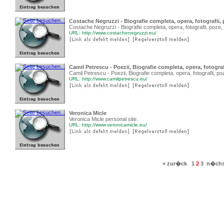
Costache Negruzzi - Biografie completa, opera, fotografii, p
Costache Negruzzi - Biografie completa, opera, fotografii, poze, a
URL: http://www.costachenegruzzi.eu/
Camil Petrescu - Poezii, Biografie completa, opera, fotografi
Camil Petrescu - Poezii, Biografie completa, opera, fotografii, poze
URL: http://www.camilpetrescu.eu/
Veronica Micle
Veronica Micle personal site.
URL: http://www.veronicamicle.eu/
« zur�ck
1
2
3
n�chs