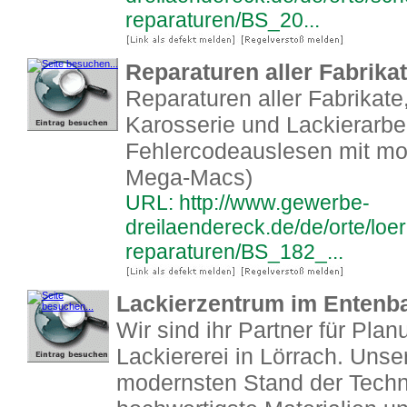
reparaturen/BS_20...
Reparaturen aller Fabrik
Reparaturen aller Fabrikate
Karosserie und Lackierarbe
Fehlercodeauslesen mit mo
Mega-Macs)
URL: http://www.gewerbe-
dreilaendereck.de/de/orte/loer
reparaturen/BS_182_...
Lackierzentrum im Entenba
Wir sind ihr Partner für Pl
Lackiererei in Lörrach. Unse
modernsten Stand der Techni