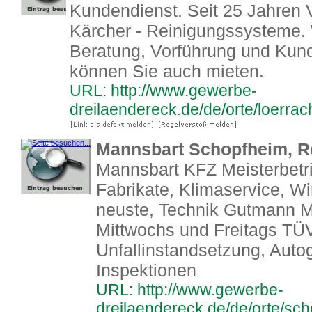
Kundendienst. Seit 25 Jahren V
Kärcher - Reinigungssysteme. W
Beratung, Vorführung und Kun
können Sie auch mieten.
URL: http://www.gewerbe-
dreilaendereck.de/de/orte/loerra
Mannsbart Schopfheim, Re
Mannsbart KFZ Meisterbetri
Fabrikate, Klimaservice, W
neuste, Technik Gutmann 
Mittwochs und Freitags TÜV
Unfallinstandsetzung, Auto
Inspektionen
URL: http://www.gewerbe-
dreilaendereck.de/de/orte/sch