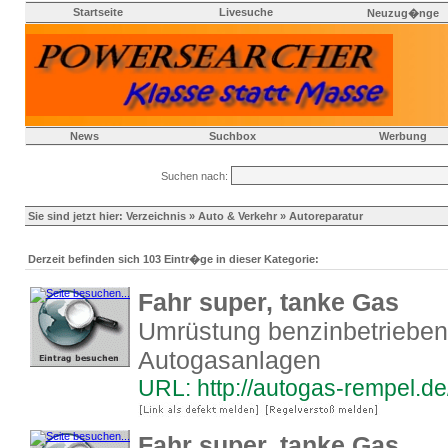
Startseite
Livesuche
Neuzug�nge
News
Suchbox
Werbung
Suchen nach:
Sie sind jetzt hier:
Verzeichnis
»
Auto & Verkehr
» Autoreparatur
Derzeit befinden sich 103 Eintr�ge in dieser Kategorie:
Fahr super, tanke Gas
Umrüstung benzinbetrieben
Autogasanlagen
URL: http://autogas-rempel.de
Fahr super, tanke Gas