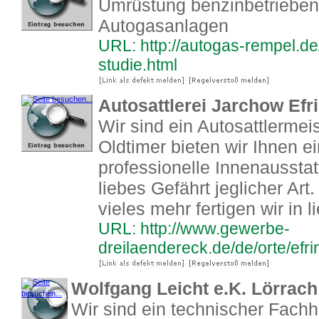
Umrüstung benzinbetrieben
Autogasanlagen
URL: http://autogas-rempel.de
studie.html
Autosattlerei Jarchow Efr
Wir sind ein Autosattlermeis
Oldtimer bieten wir Ihnen e
professionelle Innenausstat
liebes Gefährt jeglicher Art
vieles mehr fertigen wir in 
URL: http://www.gewerbe-
dreilaendereck.de/de/orte/efri
Wolfgang Leicht e.K. Lörrach 
Wir sind ein technischer Fach