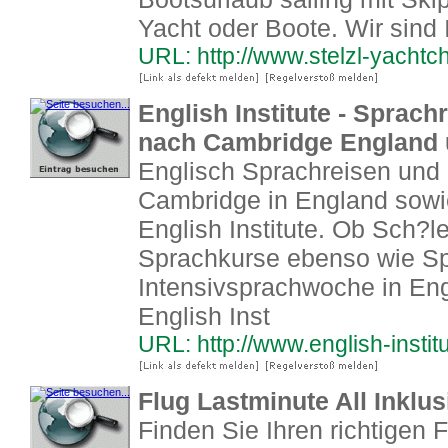
Yacht oder Boote. Wir sind 
URL: http://www.stelzl-yachtch
English Institute - Sprac
nach Cambridge England u
Englisch Sprachreisen und
Cambridge in England sowie
English Institute. Ob Sch?l
Sprachkurse ebenso wie Sp
Intensivsprachwoche in Eng
English Inst
URL: http://www.english-institu
Flug Lastminute All Inklus
Finden Sie Ihren richtigen 