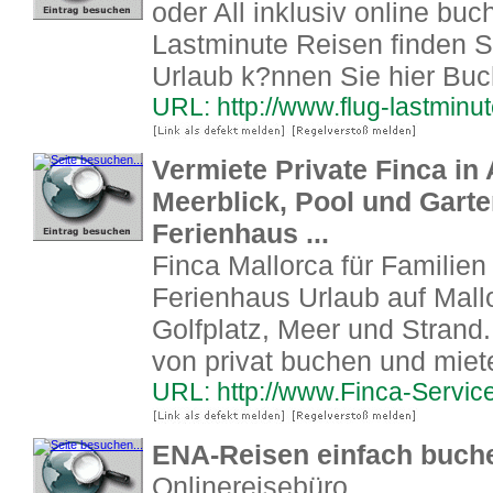
oder All inklusiv online bu
Lastminute Reisen finden Sie
Urlaub k?nnen Sie hier Buc
URL: http://www.flug-lastminute
Vermiete Private Finca in 
Meerblick, Pool und Gart
Ferienhaus ...
Finca Mallorca für Familie
Ferienhaus Urlaub auf Mall
Golfplatz, Meer und Strand.
von privat buchen und miet
URL: http://www.Finca-Servic
ENA-Reisen einfach buche
Onlinereisebüro