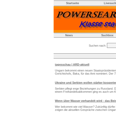
Startseite
Livesuc
News
Suchbox
Suchen nach:
tagesschau | ARD-aktuell
Ungarn bekommt einen neuen Staatspräsidenten:
Gerichtshofs, Baka, für das Amt nominiert. Der 7
Ukraine und Serbien wollen stärker kooperie
Serbien pflegt enge Beziehungen zu Russland. De
einem Freihandelsabkommen ging es auch um Kos
Wenn über Wasser verhandelt wird - das Bei
Wer bekommt wie viel Wasser? Zukünftig dürfte 
zeigen die aktuellen Gespräche zwischen Ungarn