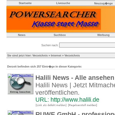
Startseite
Livesuche
Neuzug�nge
News
Suchbox
Werbung
Suchen nach:
Sie sind jetzt hier:
Verzeichnis
»
Internet
» Verzeichnis
Derzeit befinden sich 257 Eintr�ge in dieser Kategorie:
Halili News - Alle ansehen
Halili News | Jetzt Mitmac
veröffentlichen.
URL: http://www.halili.de
RUWE GmbH - professionel