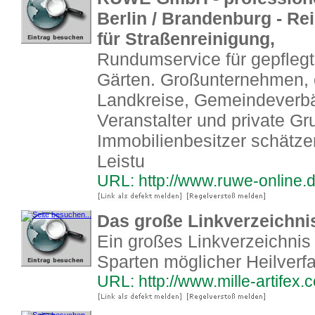
Berlin / Brandenburg - R
für Straßenreinigung,
Rundumservice für gepfleg
Gärten. Großunternehmen, öf
Landkreise, Gemeindeverb
Veranstalter und private G
Immobilienbesitzer schätz
Leistu
URL: http://www.ruwe-online.
Das große Linkverzeichnis
Ein großes Linkverzeichnis 
Sparten möglicher Heilverf
URL: http://www.mille-artifex