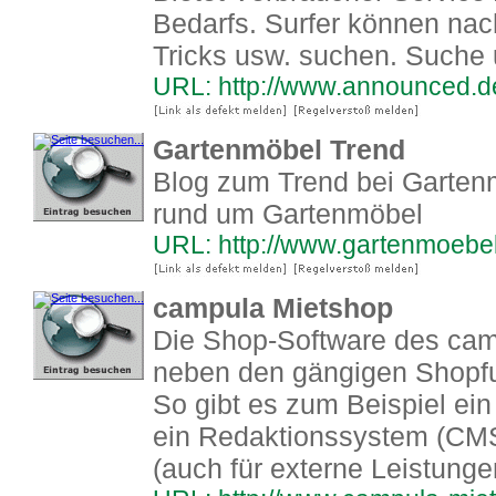
Bedarfs. Surfer können nach
Tricks usw. suchen. Suche 
URL: http://www.announced.d
Gartenmöbel Trend
Blog zum Trend bei Gartenm
rund um Gartenmöbel
URL: http://www.gartenmoebel
campula Mietshop
Die Shop-Software des cam
neben den gängigen Shopfu
So gibt es zum Beispiel ei
ein Redaktionssystem (CM
(auch für externe Leistunge