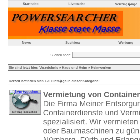
Startseite
Livesuche
Neuzug�nge
News
Suchbox
Werbung
Suchen nach:
Sie sind jetzt hier:
Verzeichnis
»
Haus und Heim
» Heimwerken
Derzeit befinden sich 126 Eintr�ge in dieser Kategorie:
Vermietung von Containe
Die Firma Meiner Entsorgung
Containerdienste und Ver
spezialisiert. Wir vermiete
oder Baumaschinen zu gün
Nürnberg, Fürth und Erlang