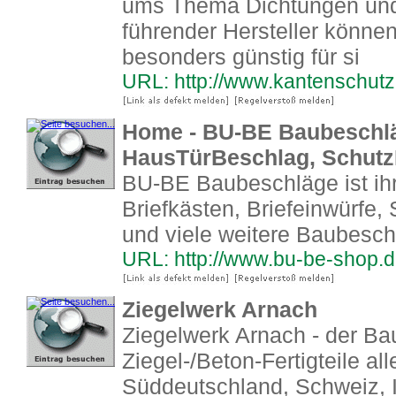
ums Thema Dichtungen und
führender Hersteller könne
besonders günstig für si
URL: http://www.kantenschutz
Home - BU-BE Baubeschläg
HausTürBeschlag, Schutz
BU-BE Baubeschläge ist ihr
Briefkästen, Briefeinwürfe,
und viele weitere Baubesch
URL: http://www.bu-be-shop.
Ziegelwerk Arnach
Ziegelwerk Arnach - der Bau
Ziegel-/Beton-Fertigteile all
Süddeutschland, Schweiz, It