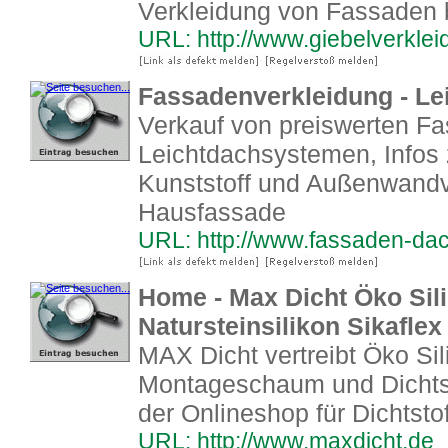
Verkleidung von Fassaden 
URL: http://www.giebelverkle
Fassadenverkleidung - Le
Verkauf von preiswerten F
Leichtdachsystemen, Infos
Kunststoff und Außenwandve
Hausfassade
URL: http://www.fassaden-da
Home - Max Dicht Öko Sili
Natursteinsilikon Sikafle
MAX Dicht vertreibt Öko Sili
Montageschaum und Dichtstof
der Onlineshop für Dichtsto
URL: http://www.maxdicht.de