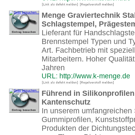
Menge Graviertechnik Sta
Schlagstempel, Prägeste
Lieferant für Handschlagst
Brennstempel Typen und Typ
Art. Fachbetrieb mit spezie
Mitarbeitern. Hoher Qualitä
Jahren
URL: http://www.k-menge.de
Führend in Silikonprofilen
Kantenschutz
In unserem umfangreichen 
Gummiprofilen, Kunststoffp
Produkten der Dichtungstech