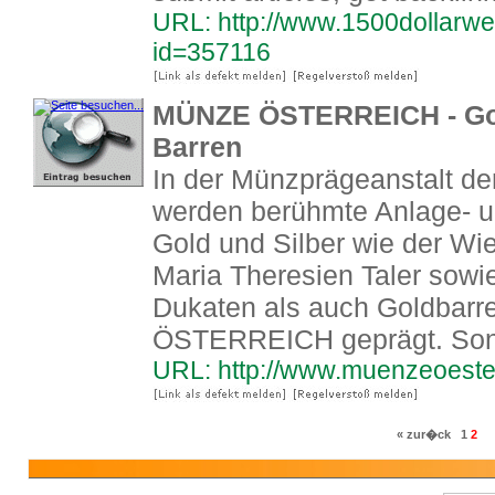
URL: http://www.1500dollarwe
id=357116
MÜNZE ÖSTERREICH - Gol
Barren
In der Münzprägeanstalt de
werden berühmte Anlage-
Gold und Silber wie der Wie
Maria Theresien Taler sowi
Dukaten als auch Goldbar
ÖSTERREICH geprägt. So
URL: http://www.muenzeoester
« zur�ck
1
2