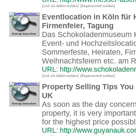
Eventlocation in Köln für 
Firmenfeier, Tagung
Das Schokoladenmuseum Kö
Event- und Hochzeitslocati
Sommerfeste, Heiraten, Fir
Weihnachtsfeiern etc. am R
URL: http://www.schokolade
Property Selling Tips Y
UK
As soon as the day concern
property, it is very importa
for the highest price possib
URL: http://www.guyanauk.com/