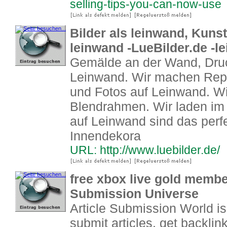
selling-tips-you-can-now-use
Bilder als leinwand, Kuns
leinwand -LueBilder.de -l
Gemälde an der Wand, Druc
Leinwand. Wir machen Rep
und Fotos auf Leinwand. Wi
Blendrahmen. Wir laden im
auf Leinwand sind das perf
Innendekora
URL: http://www.luebilder.de/
free xbox live gold membe
Submission Universe
Article Submission World is 
submit articles, get backlin