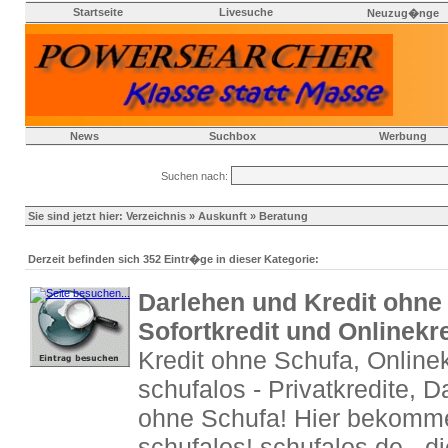
Startseite
Livesuche
Neuzug�nge
News
Suchbox
Werbung
Suchen nach:
Sie sind jetzt hier:
Verzeichnis
»
Auskunft
» Beratung
Derzeit befinden sich 352 Eintr�ge in dieser Kategorie:
Darlehen und Kredit ohne 
Sofortkredit und Onlinekre
Kredit ohne Schufa, Onlinek
schufalos - Privatkredite, 
ohne Schufa! Hier bekomme
schufalos! schufalos.de - d