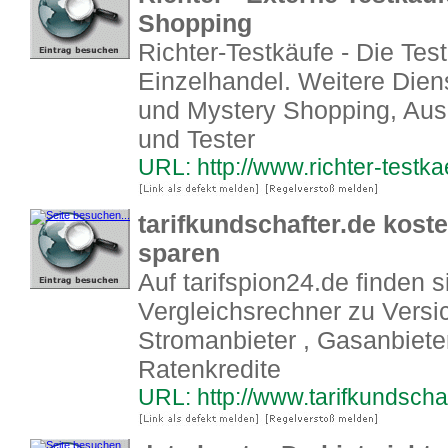
Shopping
Richter-Testkäufe - Die Tes
Einzelhandel. Weitere Dien
und Mystery Shopping, Aus
und Tester
URL: http://www.richter-testk
tarifkundschafter.de koste
sparen
Auf tarifspion24.de finden 
Vergleichsrechner zu Versi
Stromanbieter , Gasanbieter
Ratenkredite
URL: http://www.tarifkundscha