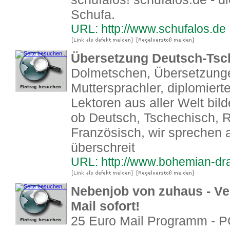
Schufa.
URL: http://www.schufalos.de
Übersetzung Deutsch-Tsc
Dolmetschen, Übersetzung
Muttersprachler, diplomiert
Lektoren aus aller Welt bil
ob Deutsch, Tschechisch, R
Französisch, wir sprechen 
überschreit
URL: http://www.bohemian-d
Nebenjob von zuhaus - Ver
Mail sofort!
25 Euro Mail Programm - P