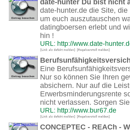
date-hunter Du bist nicht 
date-hunter.de die Site, die
um euch auszutauschen was i
datingboersen erlebt und w
hin !
URL: http://www.date-hunter.
Berufsunfähigkeitsversich
Eine Berufsunfähigkeitsvers
Nur so können Sie Ihren g
absichern. Nur auf die Leis
Erwerbsminderungsrente so
nicht verlassen. Sorgen Sie 
URL: http://www.bur67.de
CONCEPTEC - REACh - W