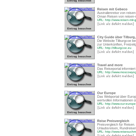
Reisen mit Gebeco
Australienreise von reise
Oman Reisen von reisen-mi
URL: http://www.reisen-mit
City Guide über Tilburg
Die Website Tilburgcoe ber
zur Unterkünften, Freizeit
URL: http://tilburgcoe.eu
Travel and more
Das Reiseportal informiert 
URL: http://www.moscowyo
Our Europe
Das Webportal über Europa
wertvollen Informationen 
URL: http://www.our-europe
Reise Preisvergleich
Preisvergleich für Reisen
Urlaubsreisen, Rundreisen
URL: http://www.reisesuch